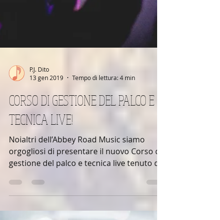
P.J. Dito
13 gen 2019
Tempo di lettura: 4 min
CORSO DI GESTIONE DEL PALCO E
TECNICA LIVE!