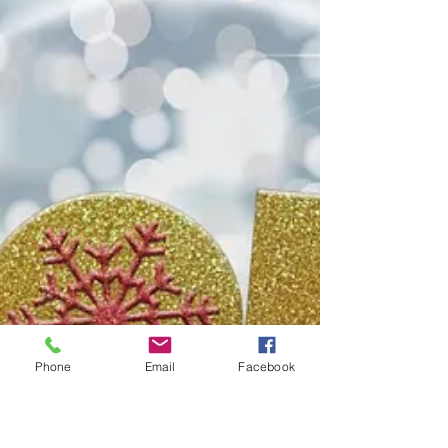
Noialtri dell’Abbey Road Music siamo
orgogliosi di presentare il nuovo Corso di
gestione del palco e tecnica live tenuto da
un...
Phone
Email
Facebook