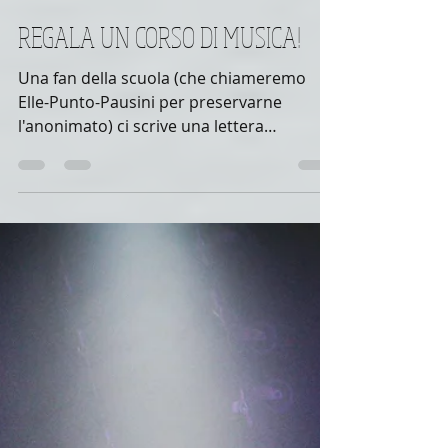
P.J. Dito
10 feb 2019
Tempo di lettura: 1 min
REGALA UN CORSO DI MUSICA!
Una fan della scuola (che chiameremo
Elle-Punto-Pausini per preservarne
l'anonimato) ci scrive una lettera
commovente, che pubblichiamo...