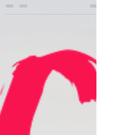
seconda stagione di Dark a friggerci il
cervello......