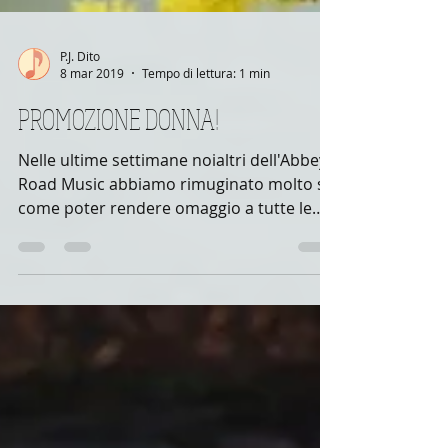
P.J. Dito
8 mar 2019
Tempo di lettura: 1 min
PROMOZIONE DONNA!
Nelle ultime settimane noialtri dell'Abbey
Road Music abbiamo rimuginato molto su
come poter rendere omaggio a tutte le
donne della...