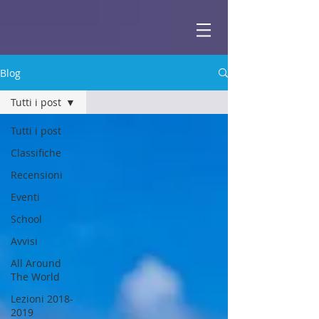
ABBEY
Scuola di musica -
Blog
Tutti i post
Tutti i post
Classifiche
Recensioni
Eventi
School
Avvisi
All Around
The World
Lezioni 2018-
2019