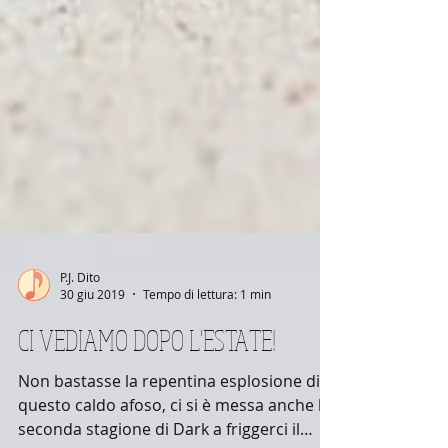
P.J. Dito
30 giu 2019
Tempo di lettura: 1 min
CI VEDIAMO DOPO L'ESTATE!
Non bastasse la repentina esplosione di
questo caldo afoso, ci si è messa anche la