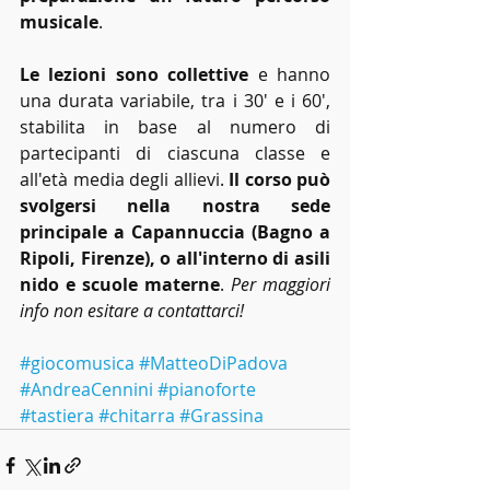
musicale
.
Le lezioni sono collettive
 e hanno 
una durata variabile, tra i 30' e i 60', 
stabilita in base al numero di 
partecipanti di ciascuna classe e 
all'età media degli allievi. 
Il corso può 
svolgersi nella nostra sede 
principale a Capannuccia (Bagno a 
Ripoli, Firenze), o all'interno di asili 
nido e scuole materne
. 
Per maggiori 
info non esitare a contattarci!
#giocomusica
#MatteoDiPadova
#AndreaCennini
#pianoforte
#tastiera
#chitarra
#Grassina