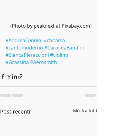
 (Photo by peaknext at Pixabay.com)
#AndreaCennini
#chitarra
#cantomoderno
#CarolinaBandini
#BlancaPieraccioni
#violino
#Grassina
#Aerosmith
Post recenti
Mostra tutti