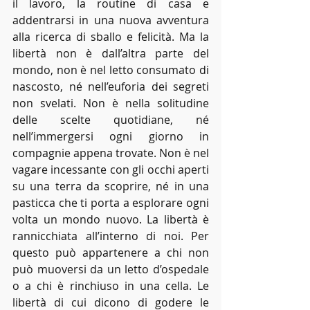
il lavoro, la routine di casa e 
addentrarsi in una nuova avventura 
alla ricerca di sballo e felicità. Ma la 
libertà non è dall’altra parte del 
mondo, non è nel letto consumato di 
nascosto, né nell’euforia dei segreti 
non svelati. Non è nella solitudine 
delle scelte quotidiane, né 
nell’immergersi ogni giorno in 
compagnie appena trovate. Non è nel 
vagare incessante con gli occhi aperti 
su una terra da scoprire, né in una 
pasticca che ti porta a esplorare ogni 
volta un mondo nuovo. La libertà è 
rannicchiata all’interno di noi. Per 
questo può appartenere a chi non 
può muoversi da un letto d’ospedale 
o a chi è rinchiuso in una cella. Le 
libertà di cui dicono di godere le 