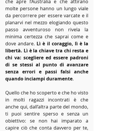
che apre l’Australia e che attirano 
molte persone hanno un lungo viale 
da percorrere per essere varcate e il 
planarvi nel mezzo elogiando questo 
passo avventuroso non rivela la 
minima certezza che saprai come e 
dove andare. 
Lì è il coraggio, lì è la 
libertà. Lì è la chiave tra chi resta e 
chi va: scegliere ed essere padroni 
di se stessi al punto di avanzare 
senza errori e passi falsi anche 
quando inciampi duramente
. 
Quello che ho scoperto e che ho visto 
in molti ragazzi incontrati è che 
anche qui, dall’altra parte del mondo, 
ti puoi sentire sperso e senza un 
obiettivo: se non hai imparato a 
capire ciò che conta davvero per te, 