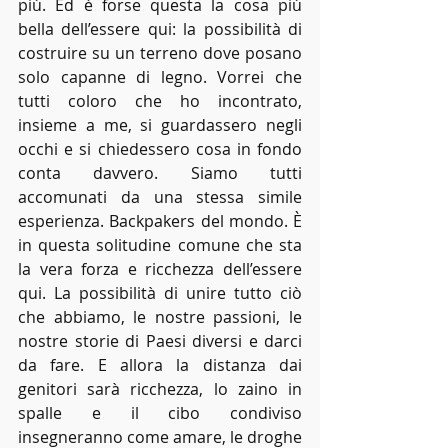
più. Ed è forse questa la cosa più 
bella dell’essere qui: la possibilità di 
costruire su un terreno dove posano 
solo capanne di legno. Vorrei che 
tutti coloro che ho incontrato, 
insieme a me, si guardassero negli 
occhi e si chiedessero cosa in fondo 
conta davvero. Siamo tutti 
accomunati da una stessa simile 
esperienza. Backpakers del mondo. È 
in questa solitudine comune che sta 
la vera forza e ricchezza dell’essere 
qui. La possibilità di unire tutto ciò 
che abbiamo, le nostre passioni, le 
nostre storie di Paesi diversi e darci 
da fare. E allora la distanza dai 
genitori sarà ricchezza, lo zaino in 
spalle e il cibo condiviso 
insegneranno come amare, le droghe 