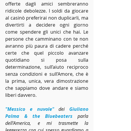
offerte dagli amici sembreranno 
ridicole debolezze. I soldi da giocare 
al casinò preferirai non duplicarli, ma 
divertirti a decidere ogni giorno 
come spendere gli unici che hai. Le 
persone che camminano con te non 
avranno più paura di cadere perché 
certe che quel piccolo avanzare 
quotidiano si posa sulla 
determinazione, sull’aiuto reciproco 
senza condizioni e sull’Amore, che è 
la prima, unica, vera dimostrazione 
che sappiamo dove andare e siamo 
liberi davvero.
"Messico e nuvole"
 dei 
Giuliano 
Palma & the Bluebeaters
 parla 
dell'America, e mi trasmette la 
leggerezza con cui spesso guardiamo a 