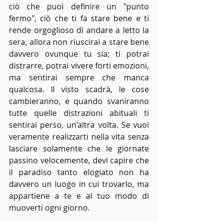
ciò che puoi definire un "punto 
fermo", ciò che ti fa stare bene e ti 
rende orgoglioso di andare a letto la 
sera, allora non riuscirai a stare bene 
davvero ovunque tu sia; ti potrai 
distrarre, potrai vivere forti emozioni, 
ma sentirai sempre che manca 
qualcosa. Il visto scadrà, le cose 
cambieranno, e quando svaniranno 
tutte quelle distrazioni abituali ti 
sentirai perso, un’altra volta. Se vuoi 
veramente realizzarti nella vita senza 
lasciare solamente che le giornate 
passino velocemente, devi capire che 
il paradiso tanto elogiato non ha 
davvero un luogo in cui trovarlo, ma 
appartiene a te e al tuo modo di 
muoverti ogni giorno. 