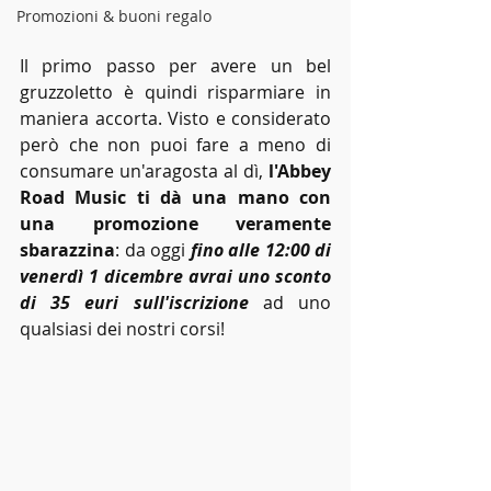
Promozioni & buoni regalo
Il primo passo per avere un bel 
gruzzoletto è quindi risparmiare in 
maniera accorta. Visto e considerato 
però che non puoi fare a meno di 
consumare un'aragosta al dì, 
l'Abbey 
Road Music ti dà una mano con 
una promozione veramente 
sbarazzina
: da oggi 
fino alle 12:00 di 
venerdì 1 dicembre avrai uno sconto 
di 35 euri sull'iscrizione
 ad uno 
qualsiasi dei nostri corsi!