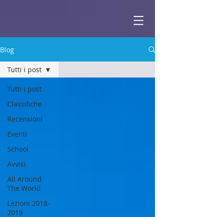
ABBEY
Scuola di musica -
Blog
Tutti i post
Tutti i post
Classifiche
Recensioni
Eventi
School
Avvisi
All Around
The World
Lezioni 2018-
2019