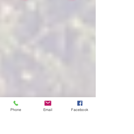
Phone
Email
Facebook