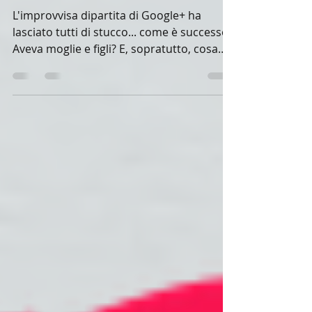
PEDINACI SUI NOSTRI SPAZI WEB!
L'improvvisa dipartita di Google+ ha
lasciato tutti di stucco... come è successo?
Aveva moglie e figli? E, sopratutto, cosa
diavolo era...