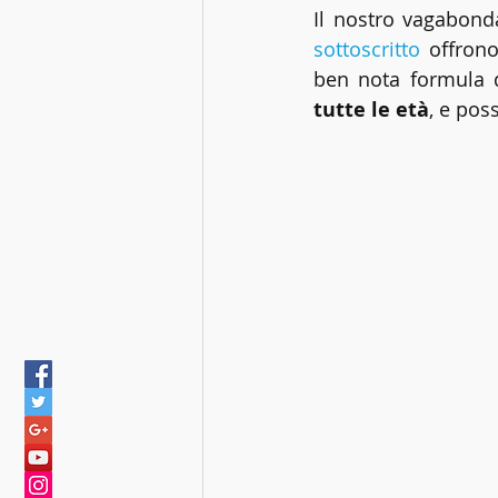
Il nostro vagabond
sottoscritto
 offrono
ben nota formula d
tutte le età
, e pos