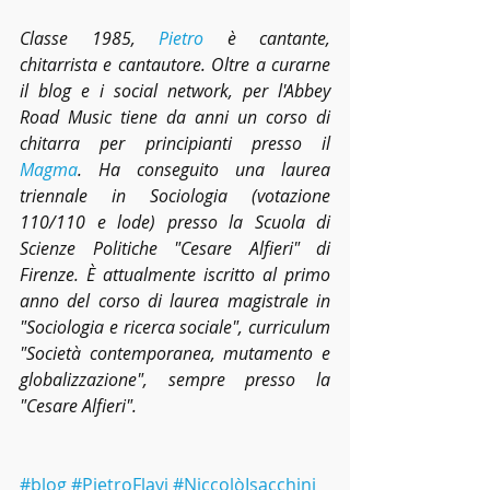
Classe 1985, 
Pietro
 è cantante, 
chitarrista e cantautore. Oltre a curarne 
il blog e i social network, per l'Abbey 
Road Music tiene da anni un corso di 
chitarra per principianti presso il 
Magma
. Ha conseguito una laurea 
triennale in Sociologia (votazione 
110/110 e lode) presso la Scuola di 
Scienze Politiche "Cesare Alfieri" di 
Firenze. È attualmente iscritto al primo 
anno del corso di laurea magistrale in 
"Sociologia e ricerca sociale", curriculum 
"Società contemporanea, mutamento e 
globalizzazione", sempre presso la 
"Cesare Alfieri".  
#blog
#PietroFlavi
#NiccolòIsacchini