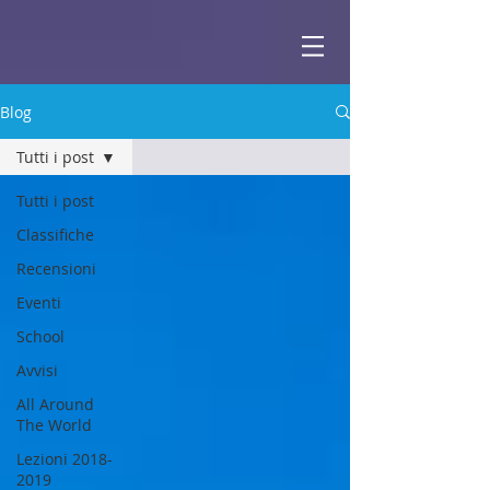
ABBEY
Scuola di musica -
Blog
Tutti i post
Tutti i post
Classifiche
Recensioni
Eventi
School
Avvisi
All Around
The World
Lezioni 2018-
2019