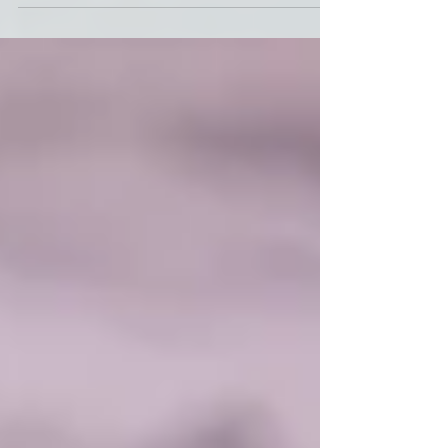
Festa della mamma. Se pensi al passato la
tua mente...