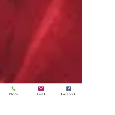
Phone
Email
Facebook