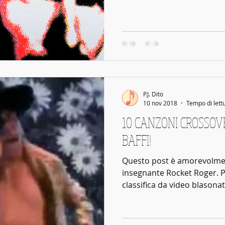
P.J. Dito
10 nov 2018
Tempo di lett
10 CANZONI CROSSOVE
BAFFI!
Questo post è amorevolmen
insegnante Rocket Roger. P
classifica da video blasonat