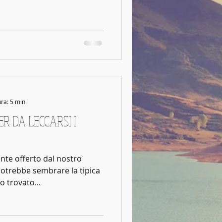
ura: 5 min
R DA LECCARSI I
te offerto dal nostro
otrebbe sembrare la tipica
o trovato...