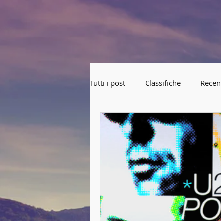
Tutti i post
Classifiche
Recen
Lezioni 2018-2019
Corea d