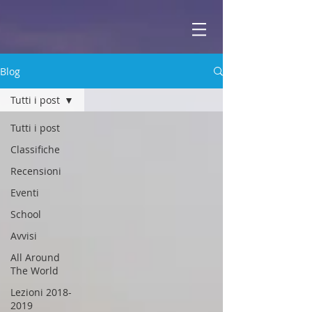
ABBEY
Scuola di musica -
Blog
Tutti i post
Tutti i post
Classifiche
Recensioni
Eventi
School
Avvisi
All Around
The World
Lezioni 2018-
2019