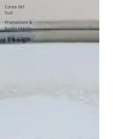
Corea del
Sud
Promozioni &
buoni regalo