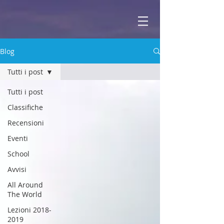
ABBEY
Scuola di musica -
Blog
Tutti i post
Tutti i post
Classifiche
Recensioni
Eventi
School
Avvisi
All Around
The World
Lezioni 2018-
2019