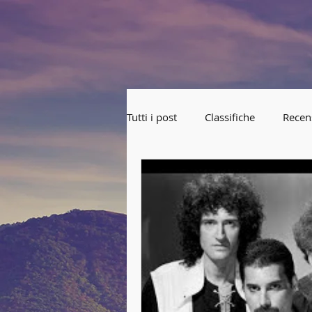
Tutti i post
Classifiche
Recen
Lezioni 2018-2019
Corea d