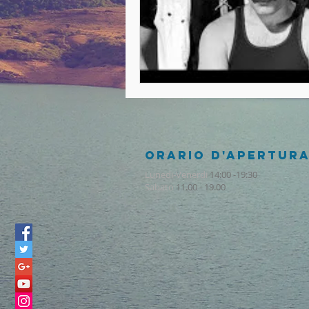
ORARIO D'APERTUR
Lunedi-Venerdi
14:00 -19:30
Sabato
11.00 - 19.00