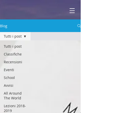
ABBEY
Scuola di musica -
Blog
Tutti i post
Tutti i post
Classifiche
Recensioni
Eventi
School
Avvisi
All Around
The World
Lezioni 2018-
2019