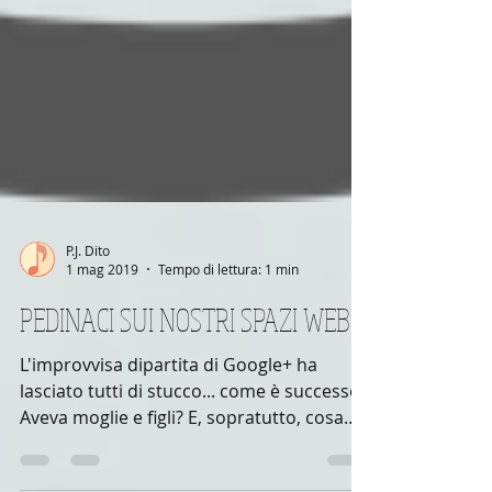
P.J. Dito
1 mag 2019
Tempo di lettura: 1 min
PEDINACI SUI NOSTRI SPAZI WEB!
L'improvvisa dipartita di Google+ ha
lasciato tutti di stucco... come è successo?
Aveva moglie e figli? E, sopratutto, cosa
diavolo era...