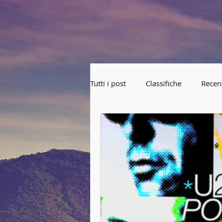
Tutti i post
Classifiche
Recen
Lezioni 2018-2019
Corea d