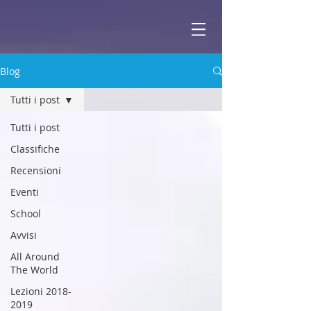
ABBEY
Scuola di musica -
Blog
Tutti i post
Tutti i post
Classifiche
Recensioni
Eventi
School
Avvisi
All Around
The World
Lezioni 2018-
2019