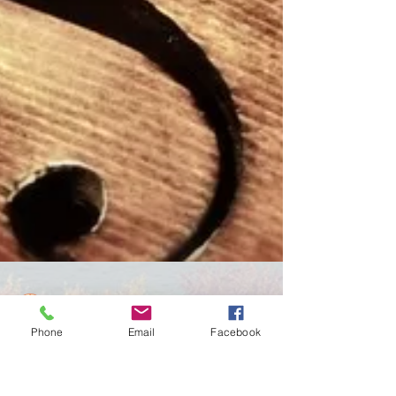
Phone
Email
Facebook
P.J. Dito
28 feb 2019
Tempo di lettura: 2 min
LEZIONI DI VIOLINO!