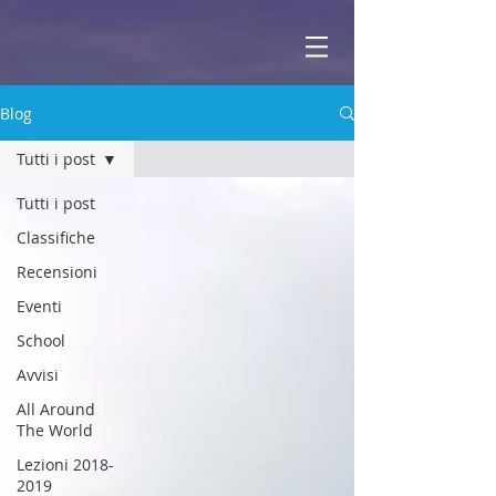
ABBEY
Scuola di musica -
Blog
Tutti i post
Tutti i post
Classifiche
Recensioni
Eventi
School
Avvisi
All Around
The World
Lezioni 2018-
2019