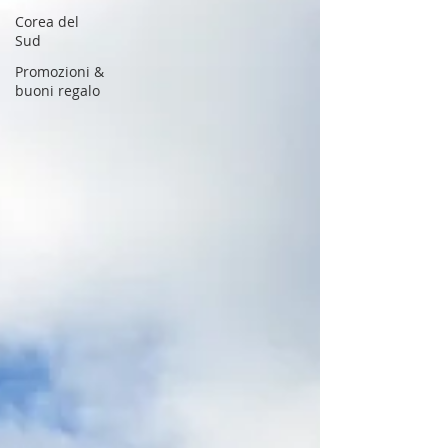
Corea del
Sud
Promozioni &
buoni regalo