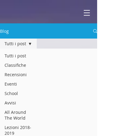
ABBEY
Scuola di musica -
Blog
Tutti i post
Tutti i post
Classifiche
Recensioni
Eventi
School
Avvisi
All Around
The World
Lezioni 2018-
2019