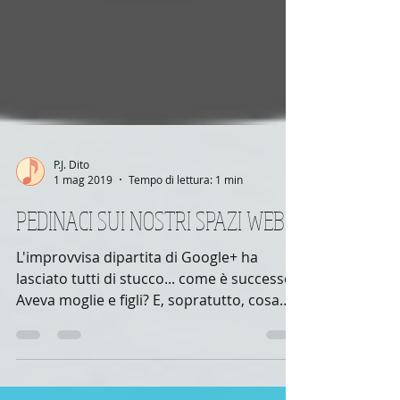
P.J. Dito
1 mag 2019
Tempo di lettura: 1 min
PEDINACI SUI NOSTRI SPAZI WEB!
L'improvvisa dipartita di Google+ ha
lasciato tutti di stucco... come è successo?
Aveva moglie e figli? E, sopratutto, cosa
diavolo era...