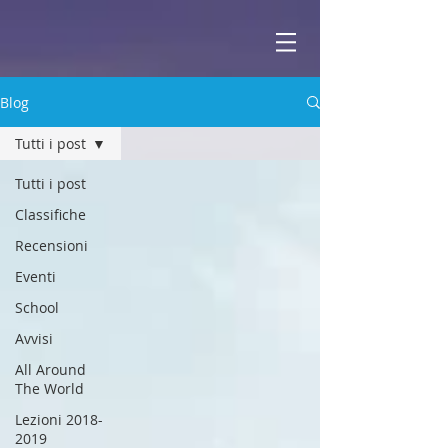
ABBEY
Scuola di musica -
Blog
Tutti i post
Tutti i post
Classifiche
Recensioni
Eventi
School
Avvisi
All Around
The World
Lezioni 2018-
2019