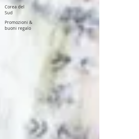
Corea del
Sud
Promozioni &
buoni regalo