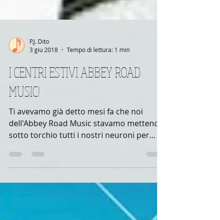
P.J. Dito
3 giu 2018
Tempo di lettura: 1 min
I CENTRI ESTIVI ABBEY ROAD
MUSIC!
Ti avevamo già detto mesi fa che noi
dell'Abbey Road Music stavamo mettendo
sotto torchio tutti i nostri neuroni per
confezionarvi delle...