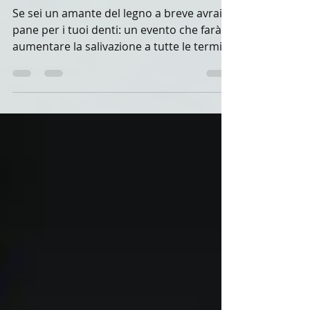
Birreria di Prato
Se sei un amante del legno a breve avrai
pane per i tuoi denti: un evento che farà
aumentare la salivazione a tutte le termiti
di Prato e...